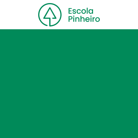
Home
Nossa escola
Cursos
Blog
Contato