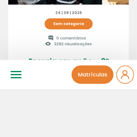
24 | 08 | 2025
Sem categoria
0 comentários
3282 visualizações
Energia em ação – 8º
ano
Matrículas