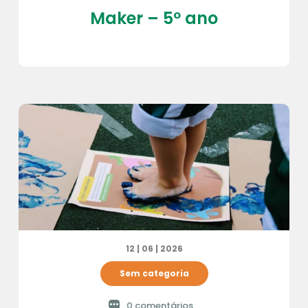
Maker – 5º ano
12 | 06 | 2026
Sem categoria
0 comentários