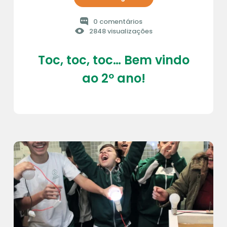
0 comentários
2848 visualizações
Toc, toc, toc… Bem vindo
ao 2º ano!