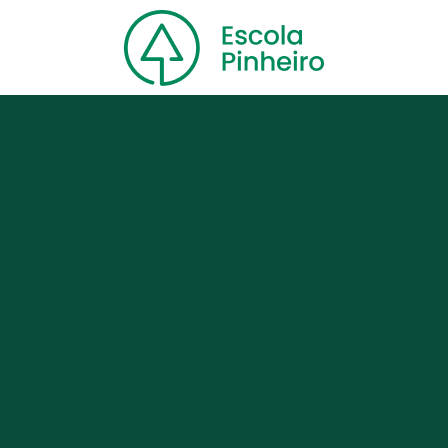
Home
Nossa escola
Cursos
Blog
Contato