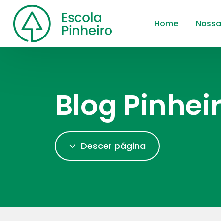
Home
Nossa
Blog Pinhei
Descer página