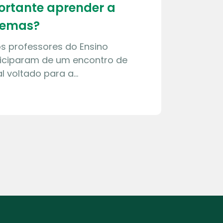
ortante aprender a
blemas?
s professores do Ensino
ticiparam de um encontro de
l voltado para a…