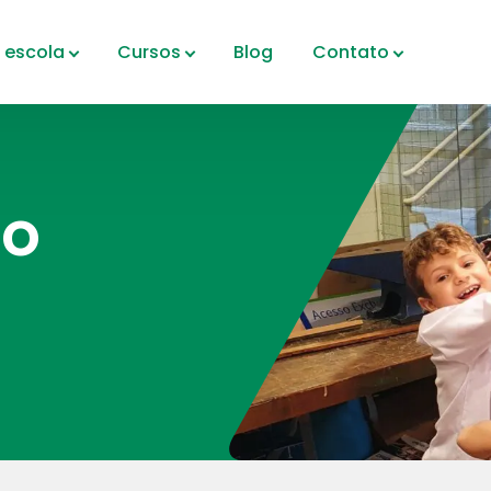
 escola
Cursos
Blog
Contato
ro