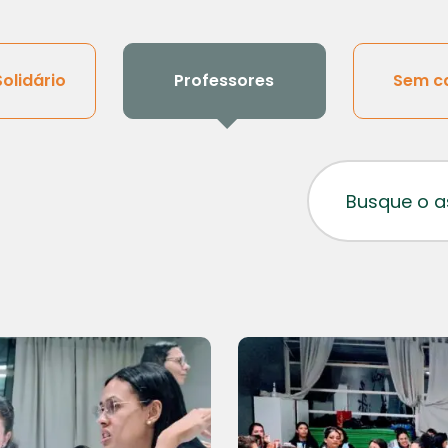
Solidário
Professores
Sem c