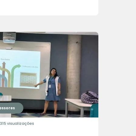
essores
315 visualizações