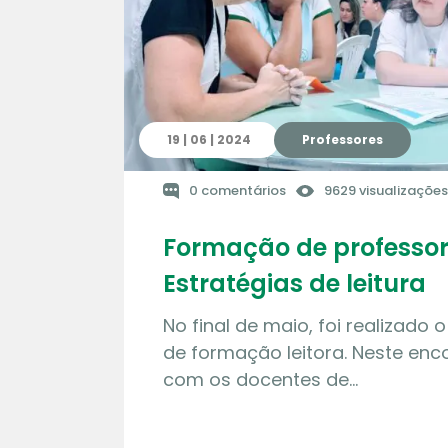
19 | 06 | 2024
Professores
0 comentários
9629 visualizações
Formação de professor
Estratégias de leitura
No final de maio, foi realizado 
de formação leitora. Neste enc
com os docentes de…