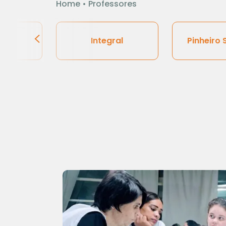
Home
•
Professores
ional
Integral
Pinheiro 