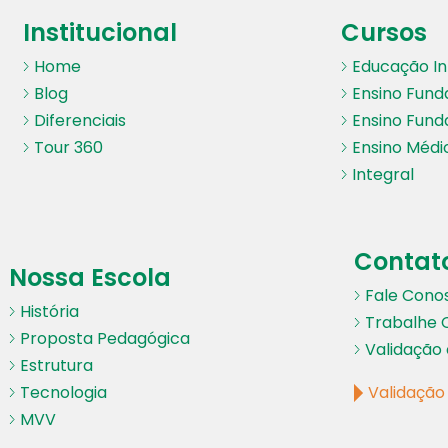
Institucional
Cursos
Home
Educação Inf
Blog
Ensino Fund
Diferenciais
Ensino Fund
Tour 360
Ensino Médi
Integral
Contat
Nossa Escola
Fale Cono
História
Trabalhe 
Proposta Pedagógica
Validação 
Estrutura
Tecnologia
Validaçã
MVV