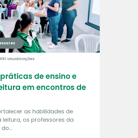
essores
461 visualizações
ráticas de ensino e
leitura em encontros de
ortalecer as habilidades de
 leitura, os professores da
e do…