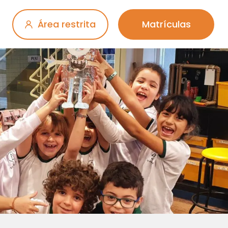
Área restrita
Matrículas