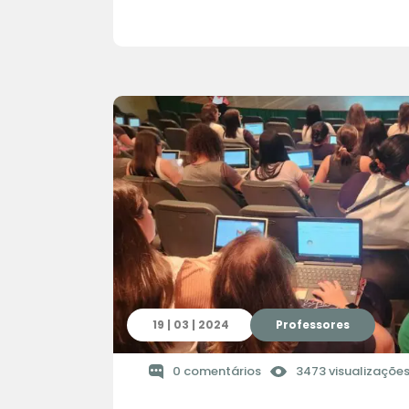
19 | 03 | 2024
Professores
0 comentários
3473 visualizaçõe