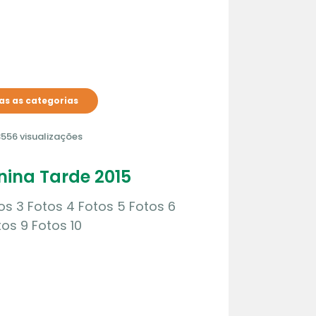
s as categorias
556 visualizações
unina Tarde 2015
tos 3 Fotos 4 Fotos 5 Fotos 6
tos 9 Fotos 10