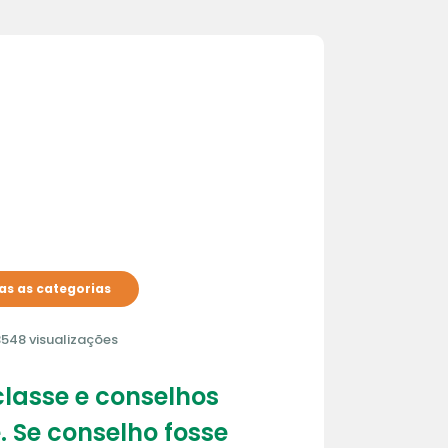
s as categorias
548 visualizações
lasse e conselhos
. Se conselho fosse