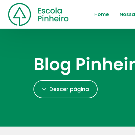
Home
Nossa
Blog Pinhei
Descer página