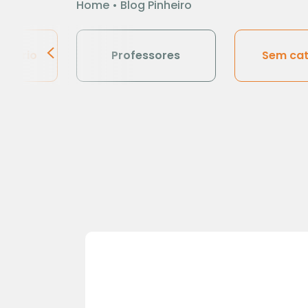
Home
•
Blog Pinheiro
lidário
Professores
Sem cat