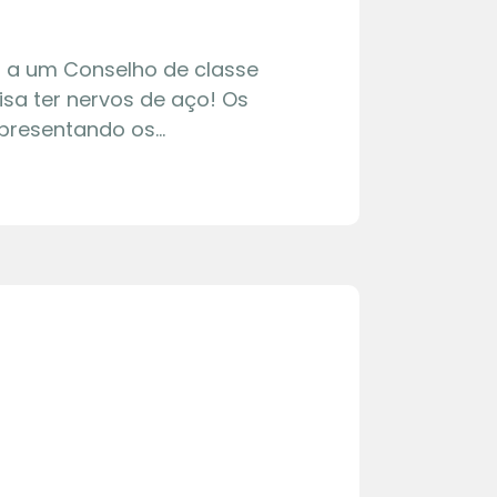
r a um Conselho de classe
sa ter nervos de aço! Os
presentando os…