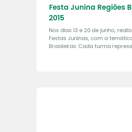
Festa Junina Regiões B
2015
Nos dias 13 e 20 de junho, rea
Festas Juninas, com a temátic
Brasileiras. Cada turma repres