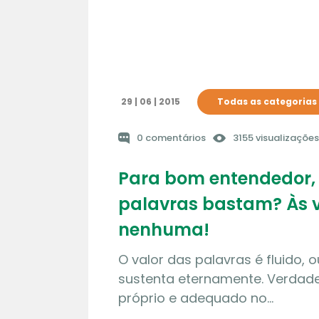
29 | 06 | 2015
Todas as categorias
0 comentários
3155 visualizações
Para bom entendedor,
palavras bastam? Às 
nenhuma!
O valor das palavras é fluido, o
sustenta eternamente. Verdade
próprio e adequado no…