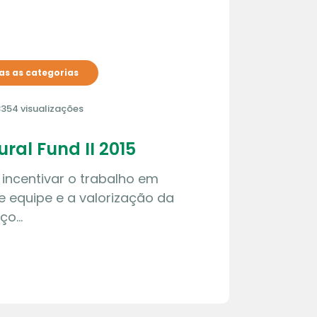
s as categorias
354 visualizações
ral Fund II 2015
incentivar o trabalho em
de equipe e a valorização da
ço…