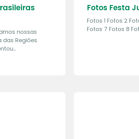
rasileiras
Fotos Festa 
Fotos 1 Fotos 2 Fo
Fotos 7 Fotos 8 Fo
lizamos nossas
a das Regiões
entou…