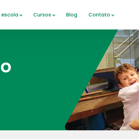
 escola
Cursos
Blog
Contato
ro