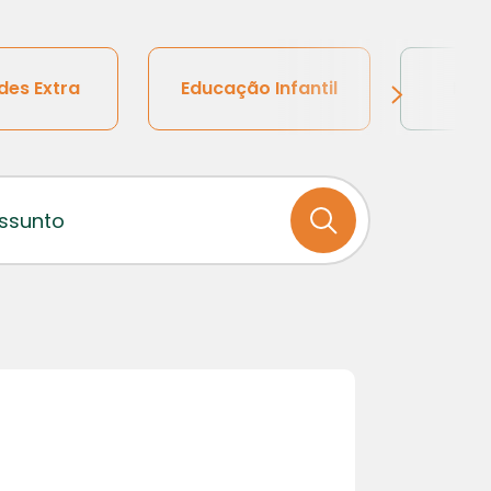
des Extra
Educação Infantil
Ens