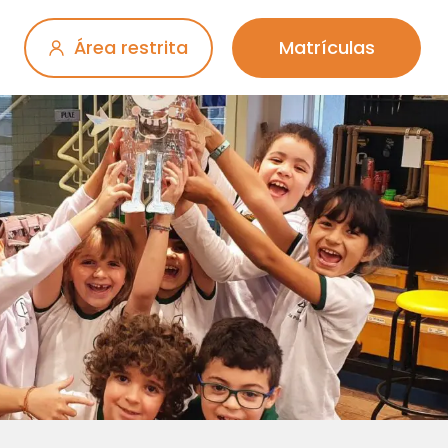
Área restrita
Matrículas