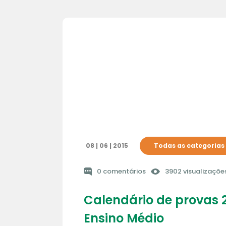
08 | 06 | 2015
Todas as categorias
0 comentários
3902 visualizaçõe
Calendário de provas 2
Ensino Médio