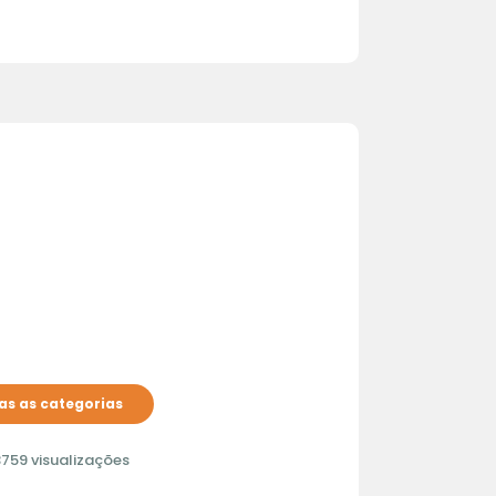
s as categorias
759 visualizações