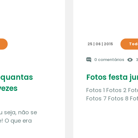
25 | 06 | 2015
Toda
0 comentários
3
 quantas
Fotos festa j
vezes
Fotos 1 Fotos 2 Fo
Fotos 7 Fotos 8 Fo
u seja, não se
! O que era