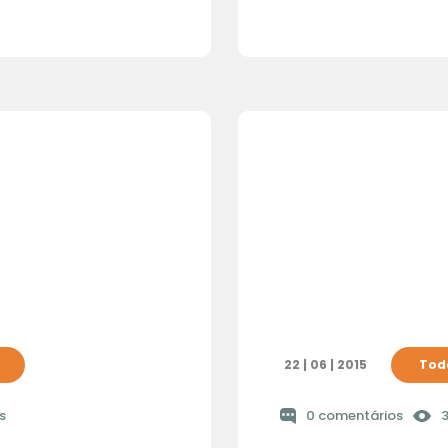
22 | 06 | 2015
Toda
s
0 comentários
3