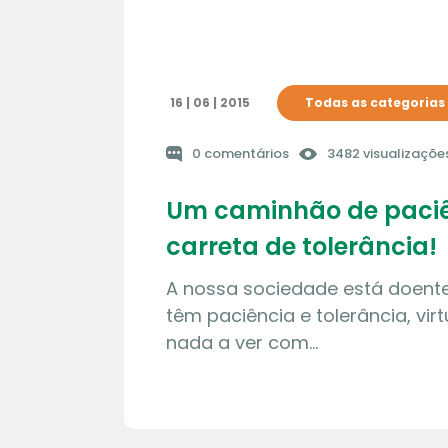
16 | 06 | 2015
Todas as categorias
0 comentários
3482 visualizaçõe
Um caminhão de paci
carreta de tolerância!
A nossa sociedade está doent
têm paciência e tolerância, vi
nada a ver com…