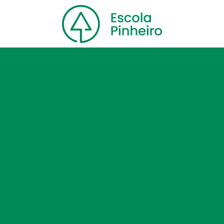
Home
Nossa escola
Cursos
Blog
Contato