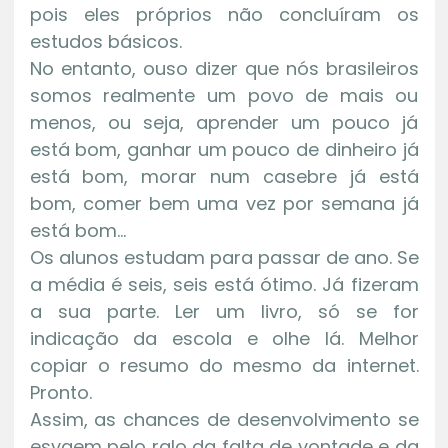
pois eles próprios não concluíram os
estudos básicos.
No entanto, ouso dizer que nós brasileiros
somos realmente um povo de mais ou
menos, ou seja, aprender um pouco já
está bom, ganhar um pouco de dinheiro já
está bom, morar num casebre já está
bom, comer bem uma vez por semana já
está bom…
Os alunos estudam para passar de ano. Se
a média é seis, seis está ótimo. Já fizeram
a sua parte. Ler um livro, só se for
indicação da escola e olhe lá. Melhor
copiar o resumo do mesmo da internet.
Pronto.
Assim, as chances de desenvolvimento se
esvaem pelo ralo da falta de vontade e da