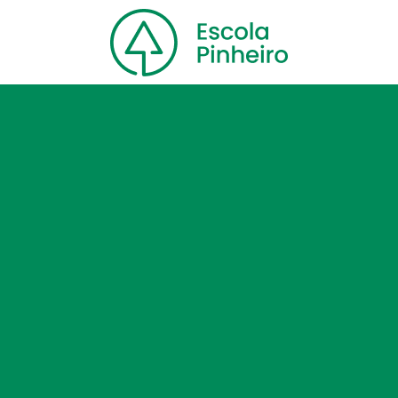
Home
Nossa escola
Cursos
Blog
Contato