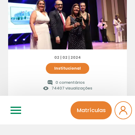
02 | 02 | 2024
Institucional
0 comentários
74407 visualizações
Prêmio OAB – Destaque
Matrículas
como Instituição de
Ensino