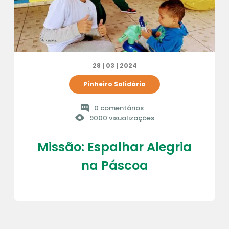
28 | 03 | 2024
Pinheiro Solidário
0 comentários
9000 visualizações
Missão: Espalhar Alegria
na Páscoa