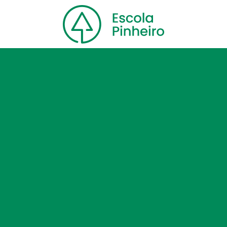
Home
Nossa escola
Cursos
Blog
Contato