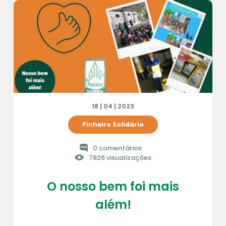
18 | 04 | 2023
Pinheiro Solidário
0 comentários
7826 visualizações
O nosso bem foi mais
além!