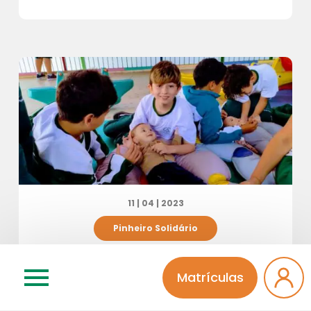
11 | 04 | 2023
Pinheiro Solidário
0 comentários
5809 visualizações
Matrículas