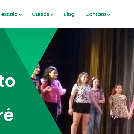
 escola
Cursos
Blog
Contato
to
ré