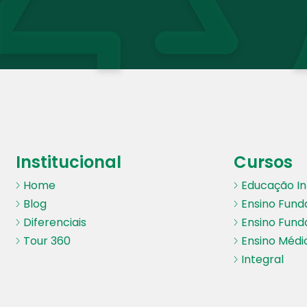
Institucional
Cursos
Home
Educação Inf
Blog
Ensino Fund
Diferenciais
Ensino Fund
Tour 360
Ensino Médi
Integral