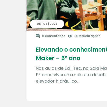
05 | 08 | 2026
0 comentários
30 visualizações
Elevando o conheciment
Maker – 5º ano
Nas aulas de Ed_Tec, na Sala Ma
5º anos viveram mais um desafio
elevador hidráulico…