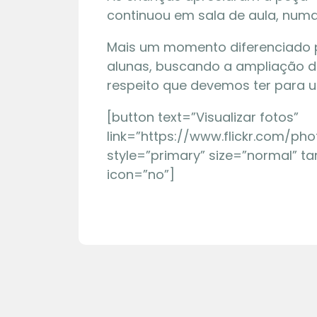
continuou em sala de aula, numa
Mais um momento diferenciado 
alunas, buscando a ampliação 
respeito que devemos ter para 
[button text=”Visualizar fotos”
link=”https://www.flickr.com/p
style=”primary” size=”normal” ta
icon=”no”]
01 | 08
Maquete