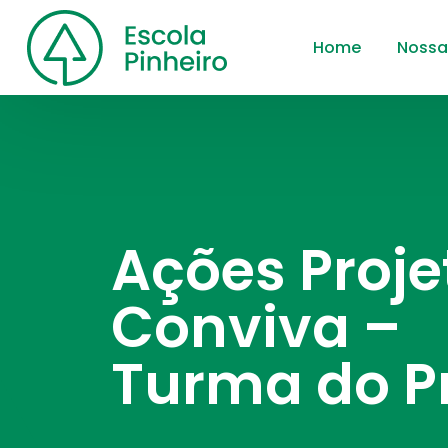
Home
Nossa
Ações Proje
Conviva –
Turma do P