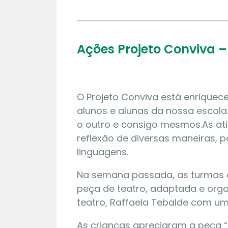
Ações Projeto Conviva 
O Projeto Conviva está enriquec
alunos e alunas da nossa escol
o outro e consigo mesmos.
As at
reflexão de diversas maneiras, p
linguagens.
Na semana passada, as turmas d
peça de teatro, adaptada e orga
teatro, Raffaela Tebalde com um
As crianças apreciaram a peça “D