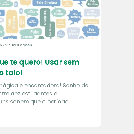
57 visualizações
que te quero! Usar sem
o talo!
 mágica e encantadora! Sonho de
tre dez estudantes e
guns sabem que o período…