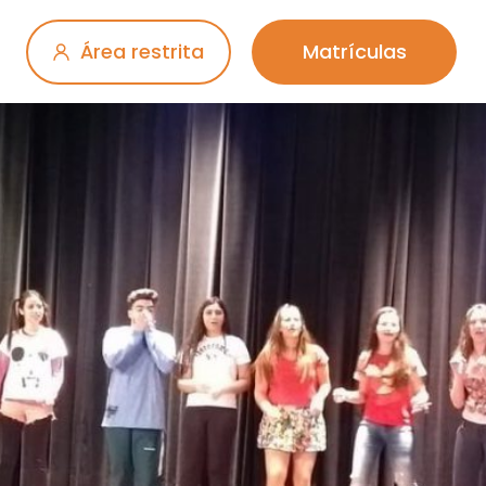
Área restrita
Matrículas