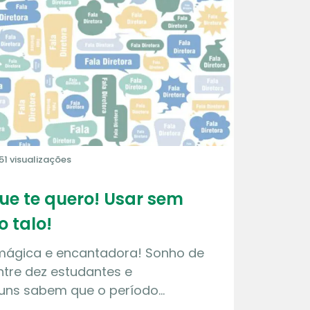
51 visualizações
que te quero! Usar sem
o talo!
 mágica e encantadora! Sonho de
tre dez estudantes e
guns sabem que o período…