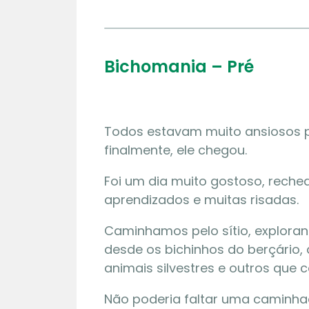
Bichomania – Pré
Todos estavam muito ansiosos pe
finalmente, ele chegou.
Foi um dia muito gostoso, reche
aprendizados e muitas risadas.
Caminhamos pelo sítio, explora
desde os bichinhos do berçário, 
animais silvestres e outros que c
Não poderia faltar uma caminhad