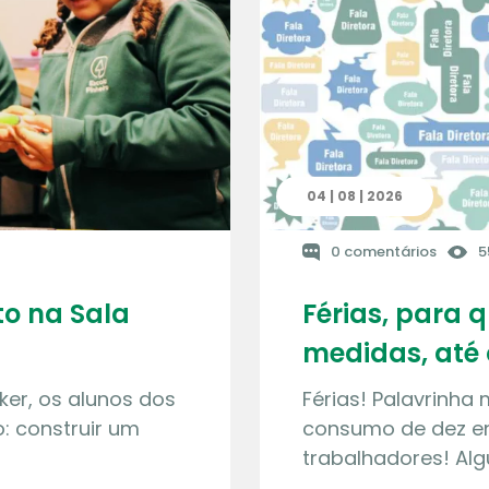
04 | 08 | 2026
0 comentários
5
o na Sala
Férias, para 
medidas, até 
ker, os alunos dos
Férias! Palavrinha
: construir um
consumo de dez en
trabalhadores! Al