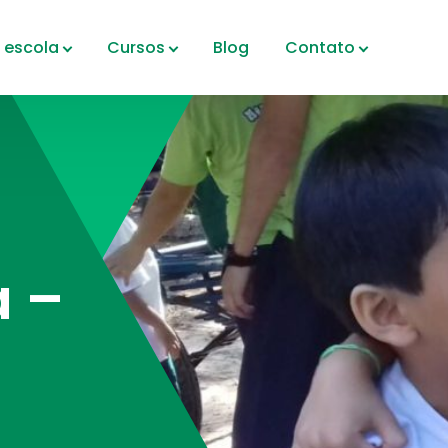
 escola
Cursos
Blog
Contato
 –