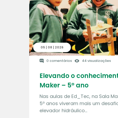
05 | 08 | 2026
0 comentários
44 visualizações
Elevando o conheciment
Maker – 5º ano
Nas aulas de Ed_Tec, na Sala Ma
5º anos viveram mais um desafio
elevador hidráulico…