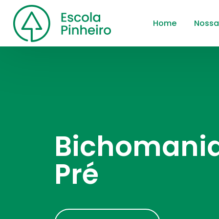
Home
Nossa
Bichomania
Pré