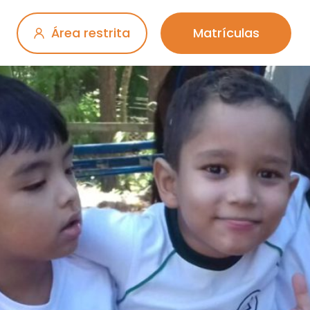
Área restrita
Matrículas