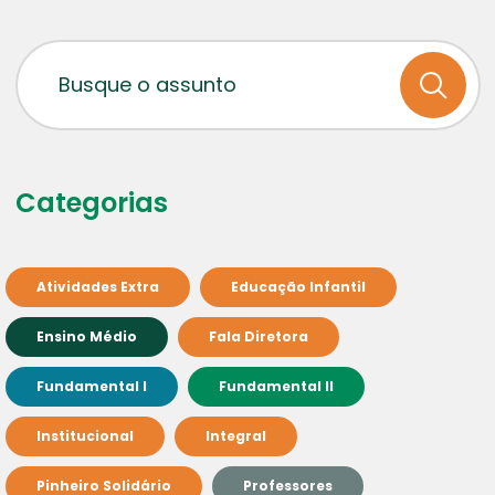
Categorias
Atividades Extra
Educação Infantil
Ensino Médio
Fala Diretora
Fundamental I
Fundamental II
Institucional
Integral
Pinheiro Solidário
Professores