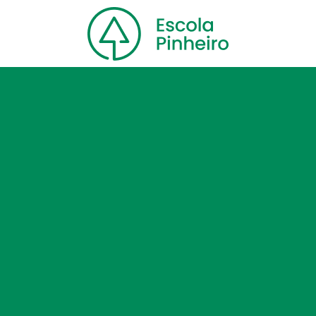
Home
Nossa escola
Cursos
Blog
Contato