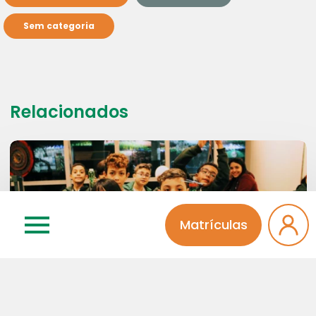
Sem categoria
Relacionados
Matrículas
24 | 07 | 2026
Fundamental I