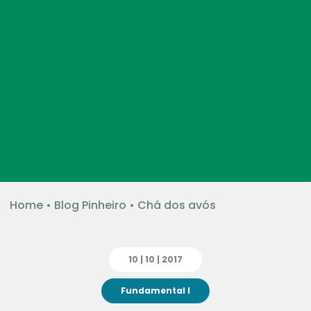
Home
•
Blog Pinheiro
•
Chá dos avós
10 | 10 | 2017
Fundamental I