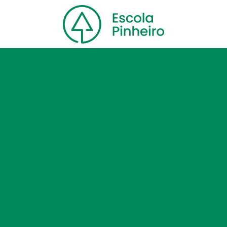
Home
Nossa escola
Cursos
Blog
Contato