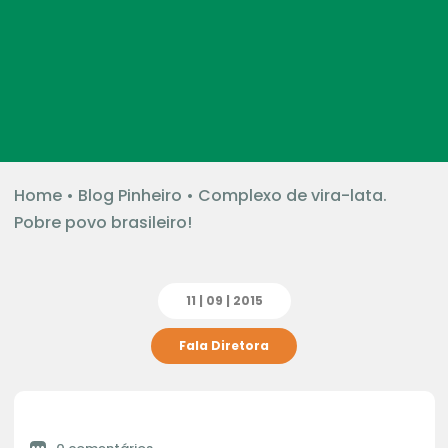
Home
•
Blog Pinheiro
•
Complexo de vira-lata.
Pobre povo brasileiro!
11 | 09 | 2015
Fala Diretora