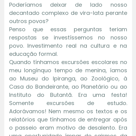
Poderíamos deixar de lado nosso
decantado complexo de vira-lata perante
outros povos?
Penso que essas perguntas teriam
respostas se investíssemos no nosso
povo. Investimento real na cultura e na
educação formal.
Quando tínhamos excursões escolares no
meu longínquo tempo de menina, íamos
ao Museu do Ipiranga, ao Zoológico, à
Casa do Bandeirante, ao Planetário ou ao
Instituto do Butantã. Era uma festa!
Somente excursões de estudo.
Adorávamos! Nem mesmo os textos e os
relatórios que tínhamos de entregar após
o passeio eram motivo de desalento. Era
uma oportunidade ímpar de sairmos da