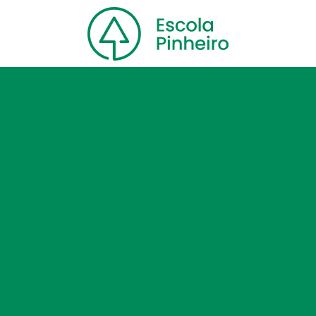
Home
Nossa escola
Cursos
Blog
Contato