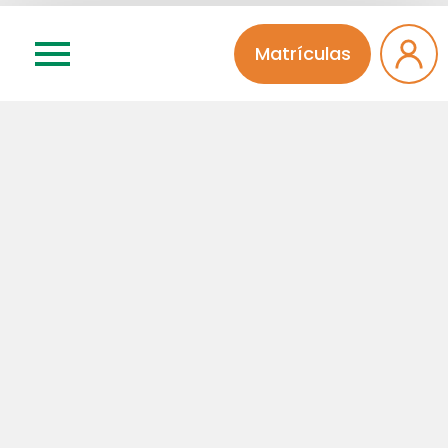
Relacionados
Matrículas
15 | 05 | 2026
Institucional
Concurso Literário 2026