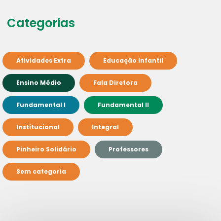
Categorias
Atividades Extra
Educação Infantil
Ensino Médio
Fala Diretora
Fundamental I
Fundamental II
Institucional
Integral
Pinheiro Solidário
Professores
Sem categoria