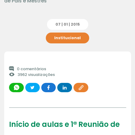
de Pais e Mestres
07 | 01 | 2015
Institucional
0 comentários
3962 visualizações
Início de aulas e 1ª Reunião de