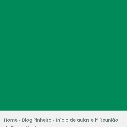
Home
•
Blog Pinheiro
•
Início de aulas e 1ª Reunião