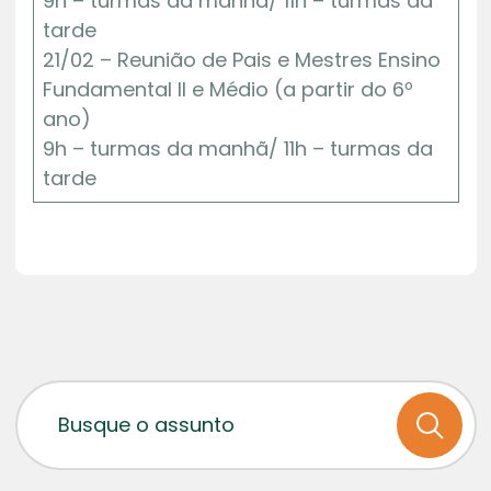
9h – turmas da manhã/ 11h – turmas da
tarde
21/02 – Reunião de Pais e Mestres Ensino
Fundamental II e Médio (a partir do 6º
ano)
9h – turmas da manhã/ 11h – turmas da
tarde