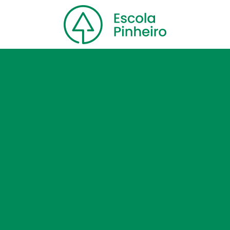
Home
Nossa escola
Cursos
Blog
Contato