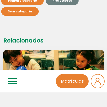
Pinheiro Solidário
Professores
Sem categoria
Relacionados
Matrículas
17 | 07 | 2026
Educação Infantil