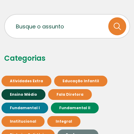
Categorias
Atividades Extra
Educação Infantil
Ensino Médio
Fala Diretora
Fundamental I
Fundamental II
Institucional
Integral