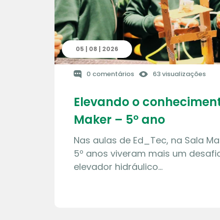
05 | 08 | 2026
0 comentários
63 visualizações
Elevando o conheciment
Maker – 5º ano
Nas aulas de Ed_Tec, na Sala Ma
5º anos viveram mais um desafio
elevador hidráulico…