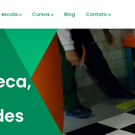
 escola
Cursos
Blog
Contato
eca,
des