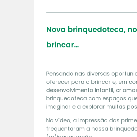
Nova brinquedoteca, no
brincar…
Pensando nas diversas oportuni
oferecer para o brincar e, em c
desenvolvimento infantil, criam
brinquedoteca com espaços que
imaginar e a explorar muitas pos
No vídeo, a impressão das prime
frequentaram a nossa brinquedo
(re)inauguração.