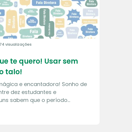
74 visualizações
que te quero! Usar sem
o talo!
 mágica e encantadora! Sonho de
tre dez estudantes e
guns sabem que o período…