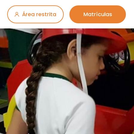
Área restrita
Matrículas