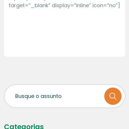
target=”_blank” display=”inline” icon=”no”]
Categorias