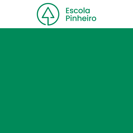
Home
Nossa escola
Cursos
Blog
Contato