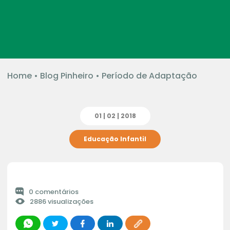
Home
•
Blog Pinheiro
•
Período de Adaptação
01 | 02 | 2018
Educação Infantil
0 comentários
2886 visualizações