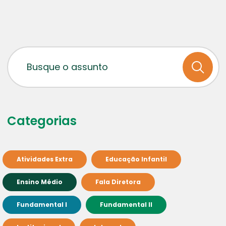
Categorias
Atividades Extra
Educação Infantil
Ensino Médio
Fala Diretora
Fundamental I
Fundamental II