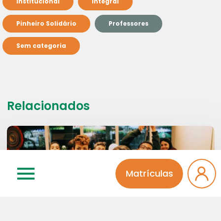
Institucional
Integral
Pinheiro Solidário
Professores
Sem categoria
Relacionados
Matrículas