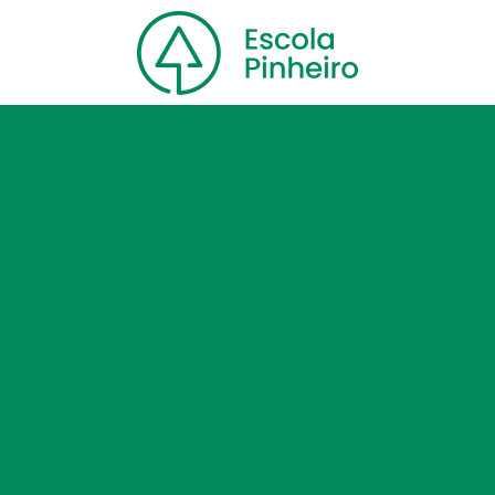
Home
Nossa escola
Cursos
Blog
Contato