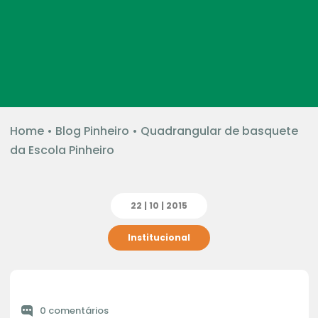
Home
•
Blog Pinheiro
•
Quadrangular de basquete
da Escola Pinheiro
22 | 10 | 2015
Institucional
0 comentários