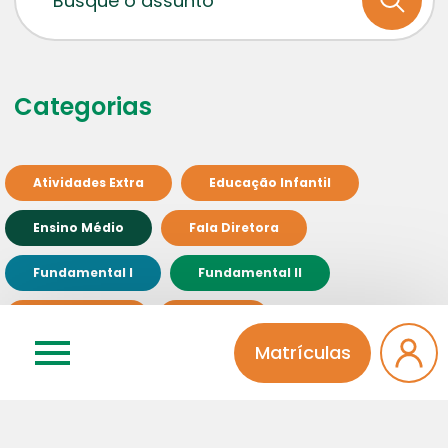
Categorias
Atividades Extra
Educação Infantil
Ensino Médio
Fala Diretora
Fundamental I
Fundamental II
Institucional
Integral
Matrículas
Pinheiro Solidário
Professores
Sem categoria