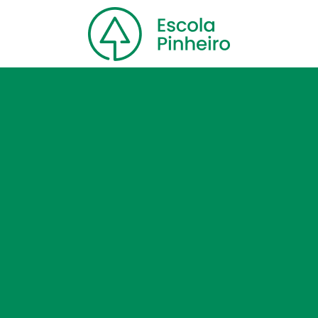
Home
Nossa escola
Cursos
Blog
Contato