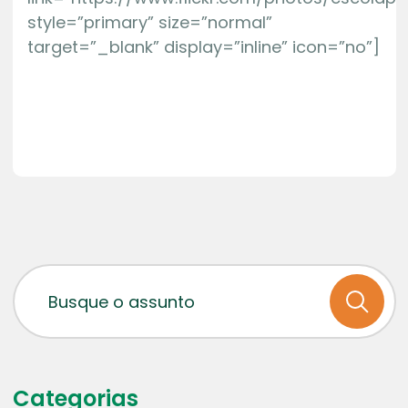
style=”primary” size=”normal”
target=”_blank” display=”inline” icon=”no”]
Categorias