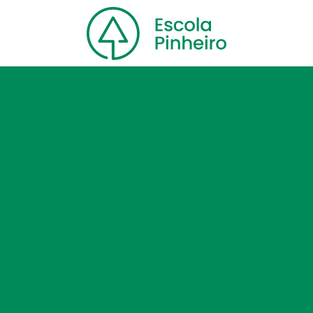
Home
Nossa escola
Cursos
Blog
Contato