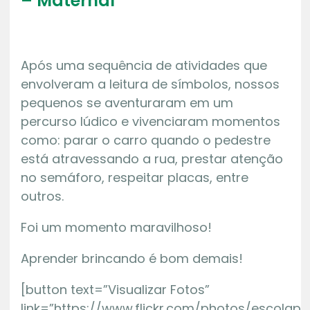
– Maternal
Após uma sequência de atividades que
envolveram a leitura de símbolos, nossos
pequenos se aventuraram em um
percurso lúdico
e vivenciaram momentos
como: parar o carro quando o pedestre
está atravessando a rua, prestar atenção
no semáforo, respeitar placas, entre
outros.
Foi um momento maravilhoso!
Aprender brincando é bom demais!
[button text=”Visualizar Fotos”
link=”https://www.flickr.com/photos/escola