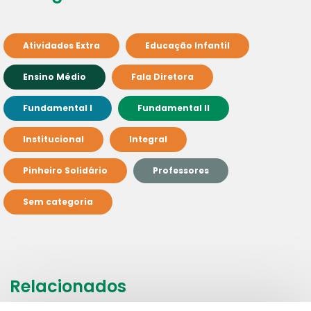
Atividades Extra
Educação Infantil
Ensino Médio
Fala Diretora
Fundamental I
Fundamental II
Institucional
Integral
Pinheiro Solidário
Professores
Sem categoria
Relacionados