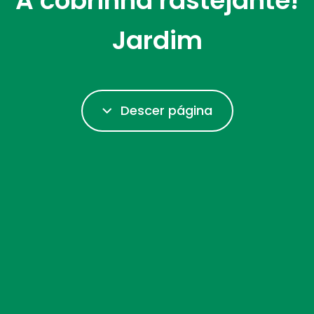
A cobrinha rastejante!
Jardim
Descer página