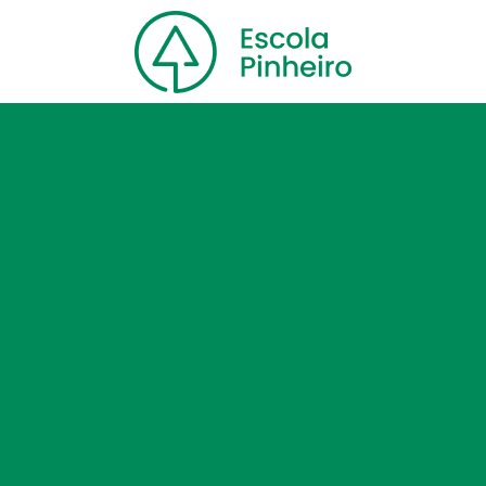
Home
Nossa escola
Cursos
Blog
Contato