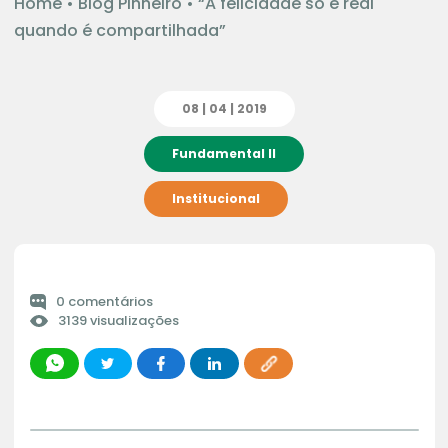
Home
•
Blog Pinheiro
•
“A felicidade só é real
quando é compartilhada”
08 | 04 | 2019
Fundamental II
Institucional
0 comentários
3139 visualizações