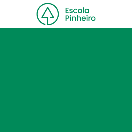
Home
Nossa escola
Cursos
Blog
Contato