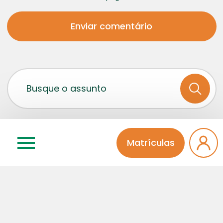
Categorias
Matrículas
Atividades Extra
Educação Infantil
Ensino Médio
Fala Diretora