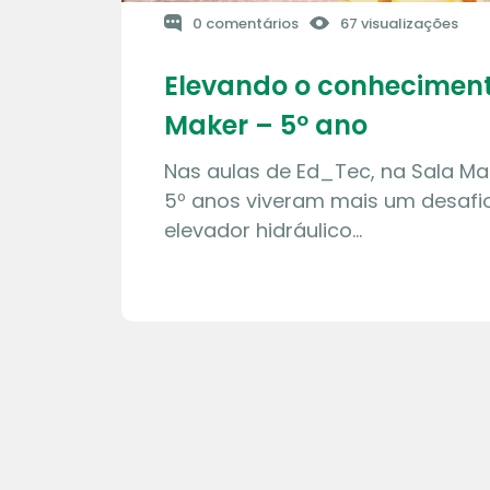
0 comentários
67 visualizações
Elevando o conheciment
Maker – 5º ano
Nas aulas de Ed_Tec, na Sala Ma
5º anos viveram mais um desafio
elevador hidráulico…