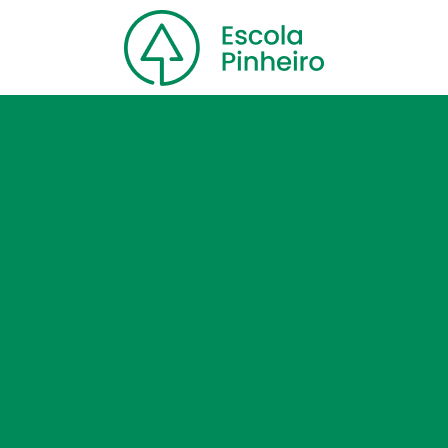
Home
Nossa escola
Cursos
Blog
Contato