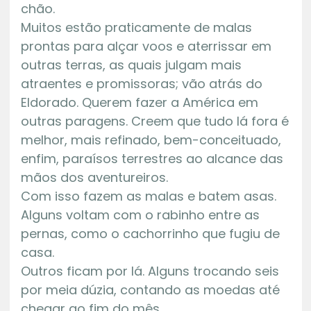
chão.
Muitos estão praticamente de malas
prontas para alçar voos e aterrissar em
outras terras, as quais julgam mais
atraentes e promissoras; vão atrás do
Eldorado. Querem fazer a América em
outras paragens. Creem que tudo lá fora é
melhor, mais refinado, bem-conceituado,
enfim, paraísos terrestres ao alcance das
mãos dos aventureiros.
Com isso fazem as malas e batem asas.
Alguns voltam com o rabinho entre as
pernas, como o cachorrinho que fugiu de
casa.
Outros ficam por lá. Alguns trocando seis
por meia dúzia, contando as moedas até
chegar ao fim do mês.