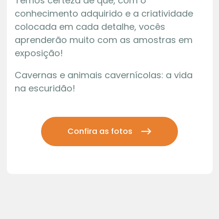
Temos certeza de que, com o
conhecimento adquirido e a criatividade
colocada em cada detalhe, vocês
aprenderão muito com as amostras em
exposição!
Cavernas e animais cavernícolas: a vida
na escuridão!
Confira as fotos