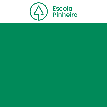
Home
Nossa escola
Cursos
Blog
Contato