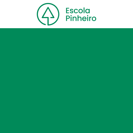
Home
Nossa escola
Cursos
Blog
Contato