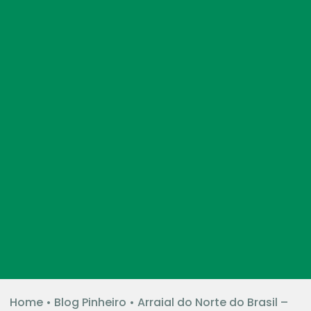
Home
•
Blog Pinheiro
•
Arraial do Norte do Brasil –