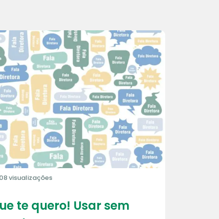
08 visualizações
que te quero! Usar sem