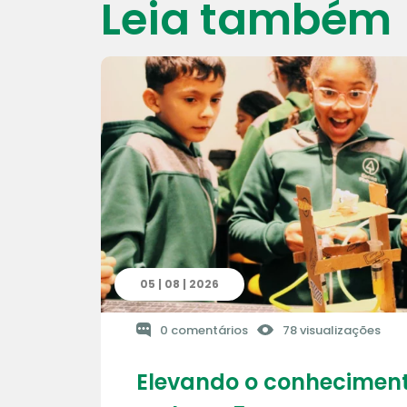
Leia também
05 | 08 | 2026
0 comentários
78 visualizações
Elevando o conheciment