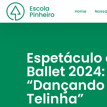
Home
Nossa
Espetáculo
Ballet 2024:
“Dançando
Telinha”