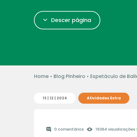
Descer página
Home
•
Blog Pinheiro
•
Espetáculo de Ball
13 | 12 | 2024
Atividades Extra
0 comentários
19364 visualizações