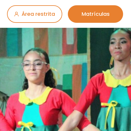
Área restrita
Matrículas