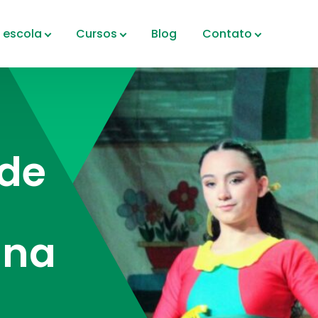
 escola
Cursos
Blog
Contato
 de
 na