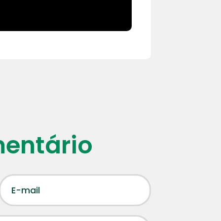
mentário