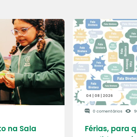
04 | 08 | 2026
0 comentários
9
o na Sala
Férias, para 