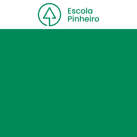
Home
Nossa escola
Cursos
Blog
Contato