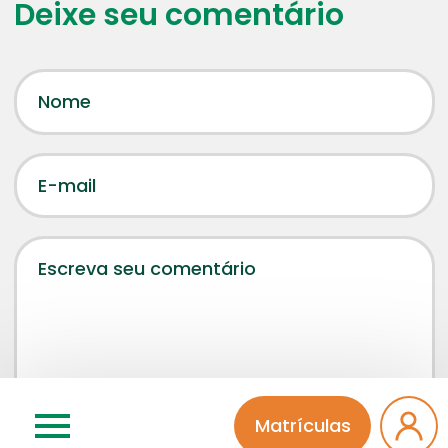
Deixe seu comentário
Matrículas