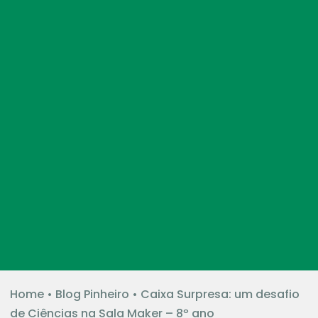
Home
•
Blog Pinheiro
•
Caixa Surpresa: um desafio
de Ciências na Sala Maker – 8º ano