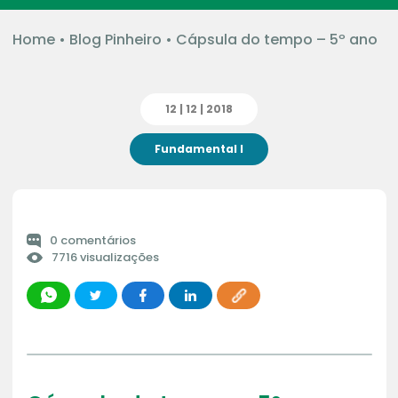
Home
•
Blog Pinheiro
•
Cápsula do tempo – 5º ano
12 | 12 | 2018
Fundamental I
0 comentários
7716 visualizações