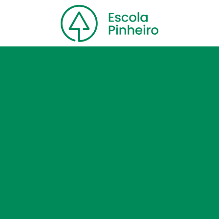
Home
Nossa escola
Cursos
Blog
Contato