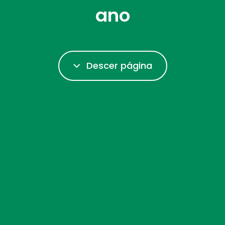
ano
Descer página