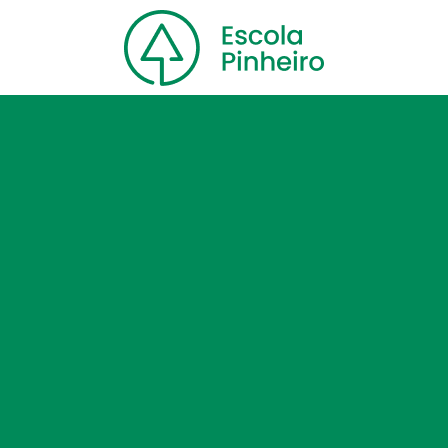
Home
Nossa escola
Cursos
Blog
Contato