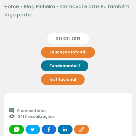
Home
•
Blog Pinheiro
•
Carnaval e arte: Eu também
faço parte.
01 | 03 | 2019
Educação Infantil
Fundamental I
Institucional
0 comentários
3413 visualizações