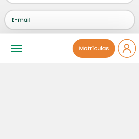
Matrículas
Concordo que meu comentário será aprovado por
um administrador da página