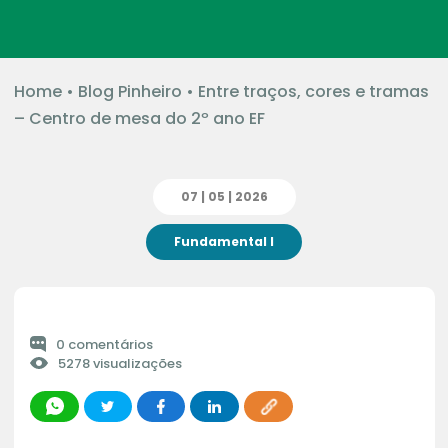
Home
•
Blog Pinheiro
•
Entre traços, cores e tramas
– Centro de mesa do 2º ano EF
07 | 05 | 2026
Fundamental I
0 comentários
5278 visualizações