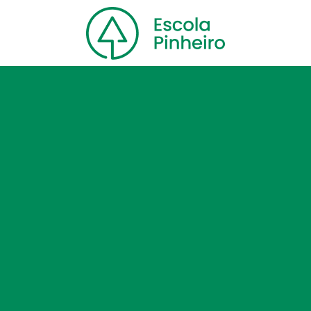
Home
Nossa escola
Cursos
Blog
Contato