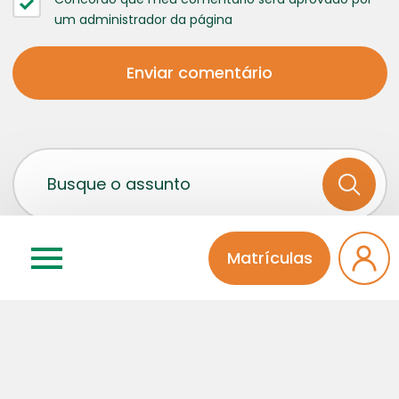
um administrador da página
Matrículas
Categorias
Atividades Extra
Educação Infantil
Ensino Médio
Fala Diretora