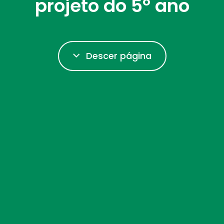
projeto do 5º ano
Descer página