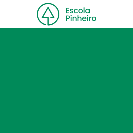
Home
Nossa escola
Cursos
Blog
Contato