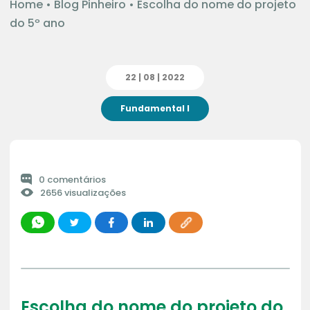
Home
•
Blog Pinheiro
•
Escolha do nome do projeto
do 5º ano
22 | 08 | 2022
Fundamental I
0 comentários
2656 visualizações
Escolha do nome do projeto do