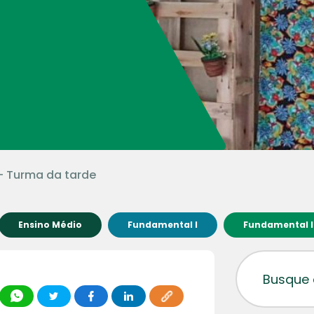
 – Turma da tarde
Ensino Médio
Fundamental I
Fundamental I