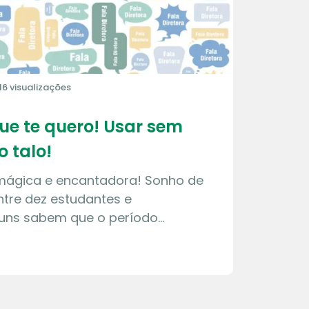
16 visualizações
que te quero! Usar sem
o talo!
 mágica e encantadora! Sonho de
tre dez estudantes e
guns sabem que o período…