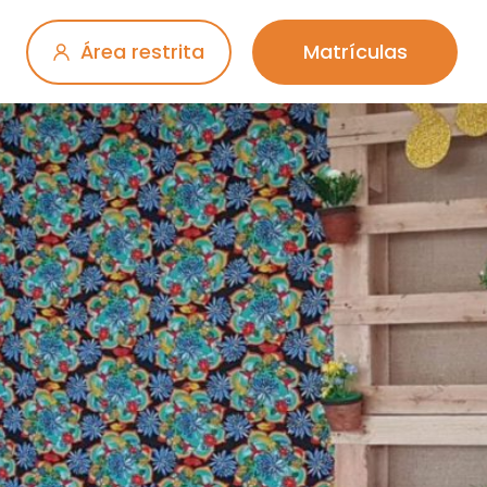
Área restrita
Matrículas