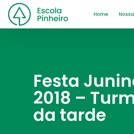
Home
Nossa
Festa Junin
2018 – Tur
da tarde