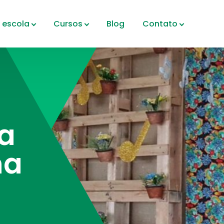
 escola
Cursos
Blog
Contato
a
ma