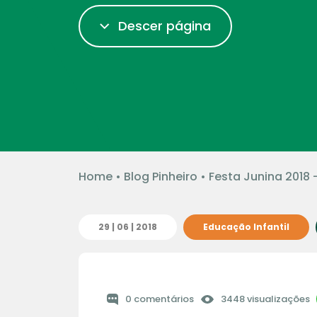
Descer página
Home
•
Blog Pinheiro
•
Festa Junina 2018
29 | 06 | 2018
Educação Infantil
0 comentários
3448 visualizações