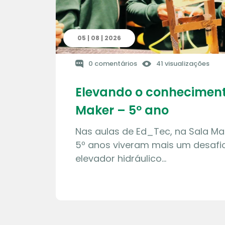
05 | 08 | 2026
0 comentários
41 visualizações
Elevando o conheciment
Maker – 5º ano
Nas aulas de Ed_Tec, na Sala Ma
5º anos viveram mais um desafio
elevador hidráulico…