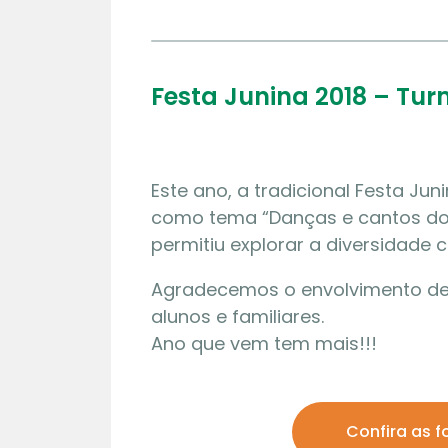
Festa Junina 2018 – Tu
Este ano, a tradicional Festa Jun
como tema “Danças e cantos do B
permitiu explorar a diversidade c
Agradecemos o envolvimento de 
alunos e familiares.
Ano que vem tem mais!!!
Confira as f