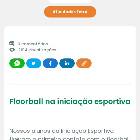
Atividades Extra
0 comentários
2614 visualizações
Floorball na iniciação esportiva
Nossos alunos da Iniciação Esportiva
tiveram o primeiro contato com o floorball,