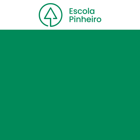
Home
Nossa escola
Cursos
Blog
Contato