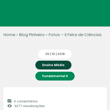
Home
•
Blog Pinheiro
•
Fotos – II Feira de Ciências
25 | 10 | 2016
Ensino Médio
Fundamental II
0 comentários
3277 visualizações