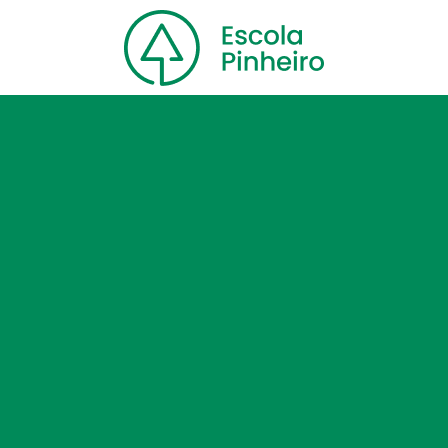
Home
Nossa escola
Cursos
Blog
Contato