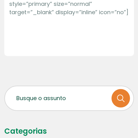
style=”primary” size=”normal”
target=”_blank” display=”inline” icon=”no”]
Categorias