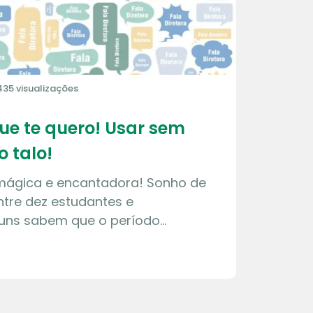
435 visualizações
que te quero! Usar sem
o talo!
 mágica e encantadora! Sonho de
tre dez estudantes e
guns sabem que o período…