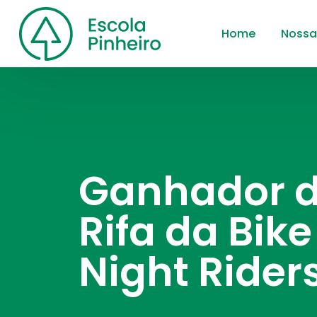
Home
Nossa
Ganhador 
Rifa da Bike
Night Rider