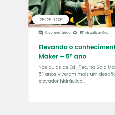
05 | 08 | 2026
0 comentários
151 visualizações
Elevando o conheciment
Maker – 5º ano
Nas aulas de Ed_Tec, na Sala Ma
5º anos viveram mais um desafio
elevador hidráulico…