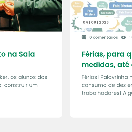
04 | 08 | 2026
0 comentários
1
o na Sala
Férias, para 
medidas, até 
ker, os alunos dos
Férias! Palavrinha
: construir um
consumo de dez en
trabalhadores! Al