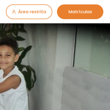
Área restrita
Matrículas