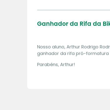
Ganhador da Rifa da Bik
Nosso aluno, Arthur Rodrigo Rodri
ganhador da rifa pró-formatura d
Parabéns, Arthur!