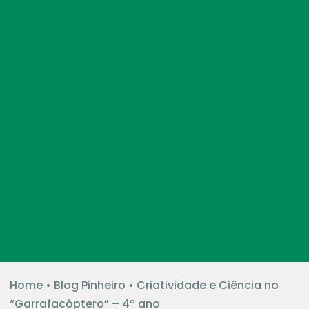
Home
•
Blog Pinheiro
•
Criatividade e Ciência no
“Garrafacóptero” – 4º ano