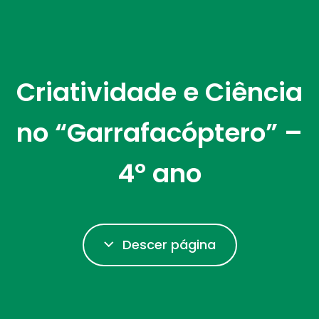
Criatividade e Ciência
no “Garrafacóptero” –
4º ano
Descer página