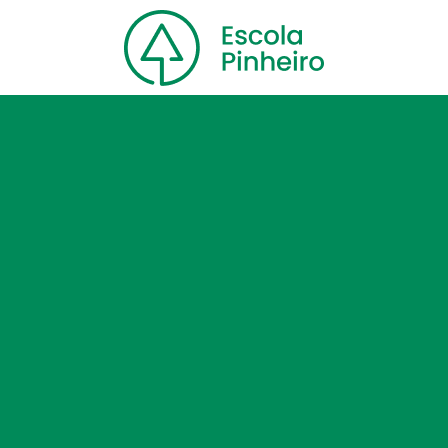
Home
Nossa escola
Cursos
Blog
Contato