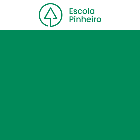
Home
Nossa escola
Cursos
Blog
Contato