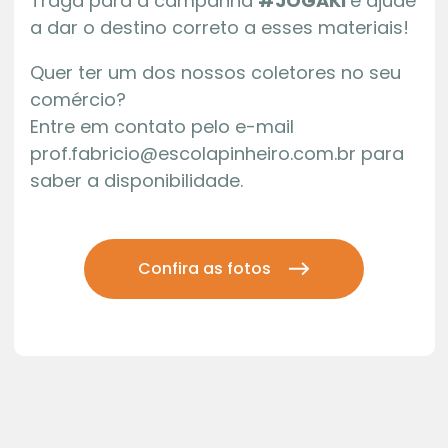
Traga para a campanha
#JOGAKI
e ajude
a dar o destino correto a esses materiais!
Quer ter um dos nossos coletores no seu
comércio?
Entre em contato pelo e-mail
prof.fabricio@escolapinheiro.com.br para
saber a disponibilidade.
Confira as fotos