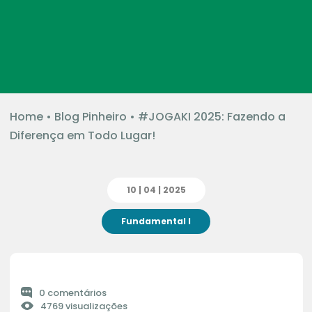
Home
•
Blog Pinheiro
•
#JOGAKI 2025: Fazendo a
Diferença em Todo Lugar!
10 | 04 | 2025
Fundamental I
0 comentários
4769 visualizações