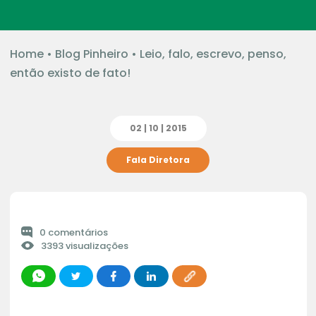
Home
•
Blog Pinheiro
•
Leio, falo, escrevo, penso,
então existo de fato!
02 | 10 | 2015
Fala Diretora
0 comentários
3393 visualizações