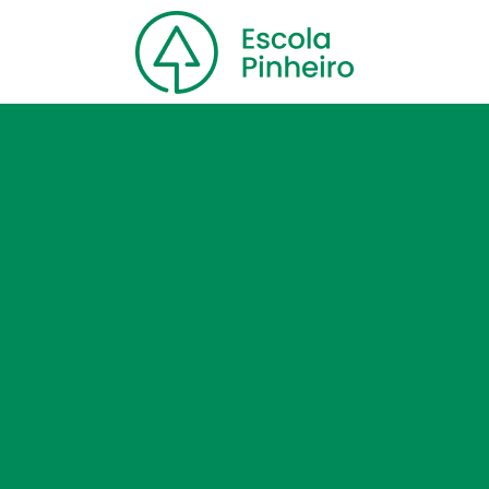
Home
Nossa escola
Cursos
Blog
Contato