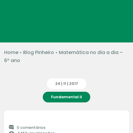
Home
•
Blog Pinheiro
•
Matemática no dia a dia –
6º ano
24 | 11 | 2017
Fundamental II
0 comentários