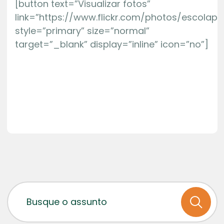
[button text=”Visualizar fotos”
link=”https://www.flickr.com/photos/escolap
style=”primary” size=”normal”
target=”_blank” display=”inline” icon=”no”]