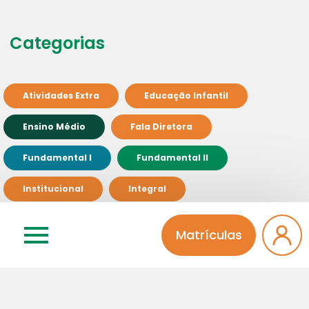
Categorias
Atividades Extra
Educação Infantil
Ensino Médio
Fala Diretora
Fundamental I
Fundamental II
Institucional
Integral
Pinheiro Solidário
Professores
Matrículas
Sem categoria