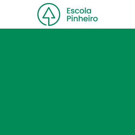
Home
Nossa escola
Cursos
Blog
Contato