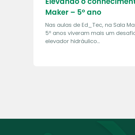
Elevando o conheciment
Maker – 5º ano
Nas aulas de Ed_Tec, na Sala Ma
5º anos viveram mais um desafio
elevador hidráulico…