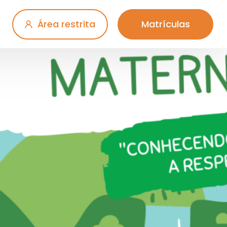
Área restrita
Matrículas