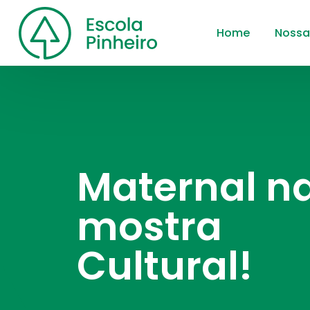
Home
Nossa
Maternal n
mostra
Cultural!