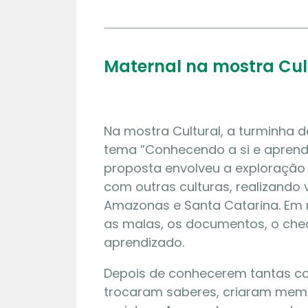
Maternal na mostra Cul
Na mostra Cultural, a turminha 
tema ”Conhecendo a si e aprende
proposta envolveu a exploração 
com outras culturas, realizando 
Amazonas e Santa Catarina. Em 
as malas, os documentos, o chec
aprendizado.
Depois de conhecerem tantas co
trocaram saberes, criaram memó