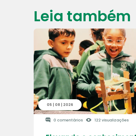
Leia também
05 | 08 | 2026
0 comentários
122 visualizações