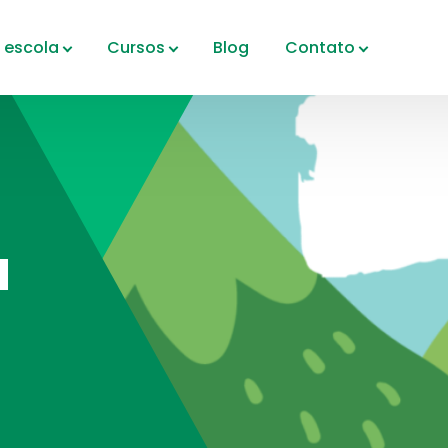
 escola
Cursos
Blog
Contato
a