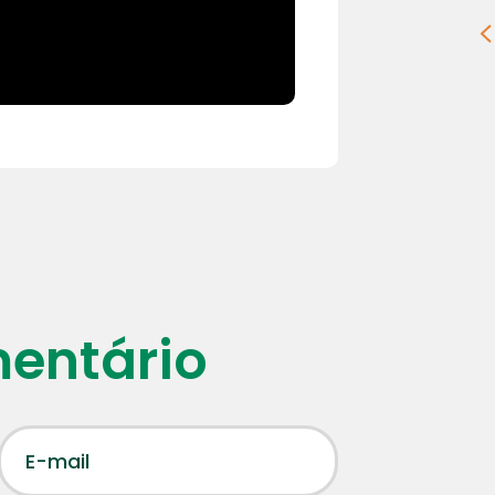
mentário