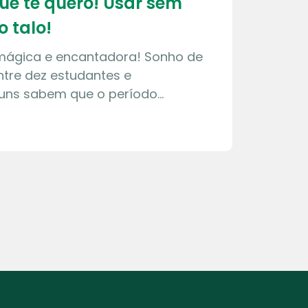
que te quero! Usar sem
o talo!
 mágica e encantadora! Sonho de
tre dez estudantes e
guns sabem que o período…