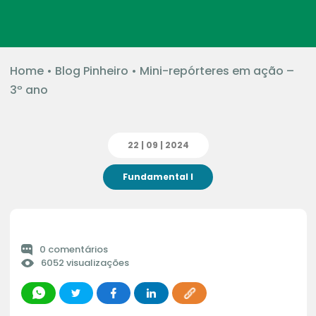
Home
•
Blog Pinheiro
•
Mini-repórteres em ação –
3º ano
22 | 09 | 2024
Fundamental I
0 comentários
6052 visualizações