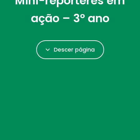
Mini-repórteres em
ação – 3º ano
Descer página