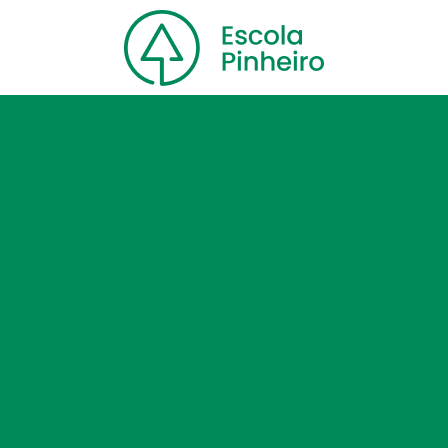
Home
Nossa escola
Cursos
Blog
Contato