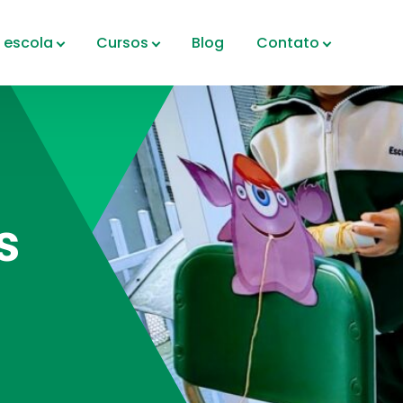
 escola
Cursos
Blog
Contato
s