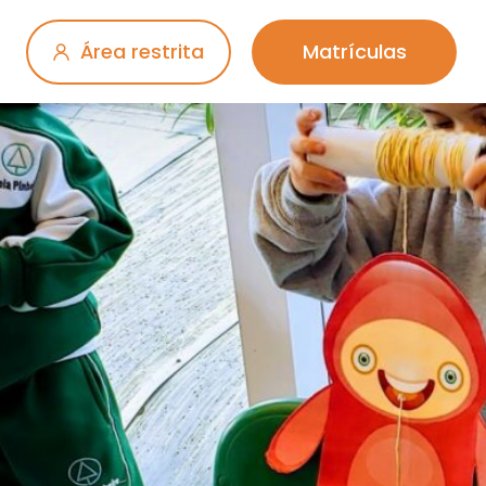
Área restrita
Matrículas