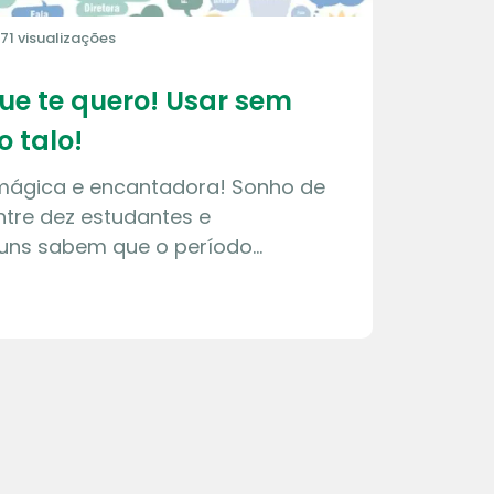
171 visualizações
que te quero! Usar sem
o talo!
 mágica e encantadora! Sonho de
tre dez estudantes e
guns sabem que o período…