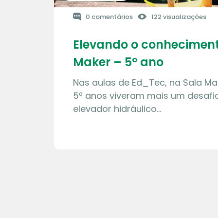
0 comentários
122 visualizações
Elevando o conheciment
Maker – 5º ano
Nas aulas de Ed_Tec, na Sala Ma
5º anos viveram mais um desafio
elevador hidráulico…