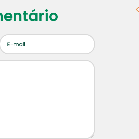
mentário