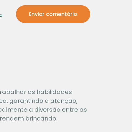
na
rabalhar as habilidades
ca, garantindo a atenção,
palmente a diversão entre as
prendem brincando.