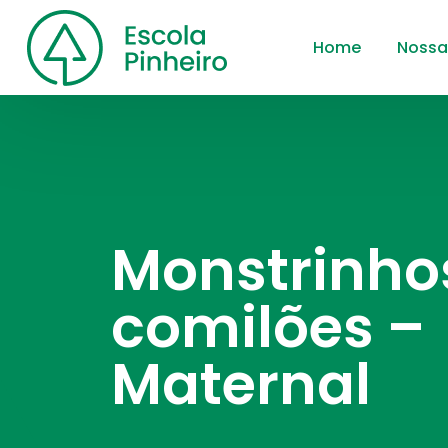
Home
Nossa
Monstrinho
comilões –
Maternal