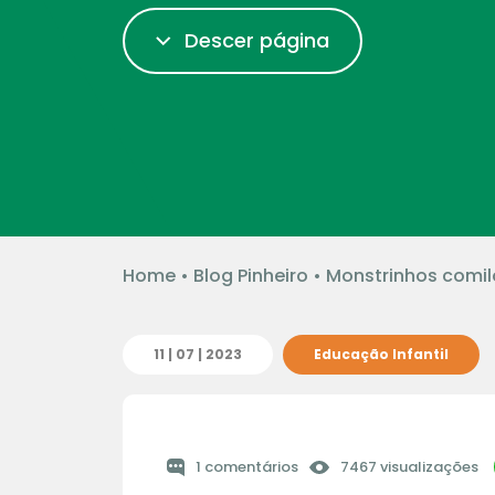
Descer página
Home
•
Blog Pinheiro
•
Monstrinhos comil
11 | 07 | 2023
Educação Infantil
1 comentários
7467 visualizações