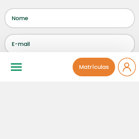
Matrículas