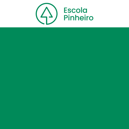
Home
Nossa escola
Cursos
Blog
Contato