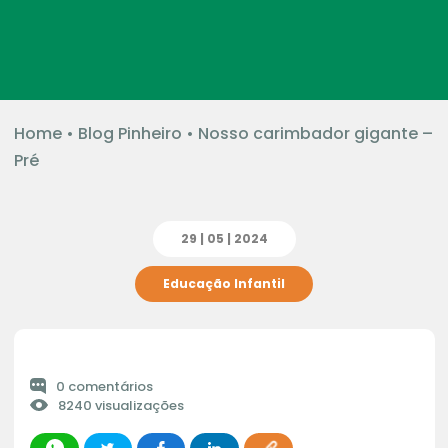
Home
•
Blog Pinheiro
•
Nosso carimbador gigante –
Pré
29 | 05 | 2024
Educação Infantil
0 comentários
8240 visualizações