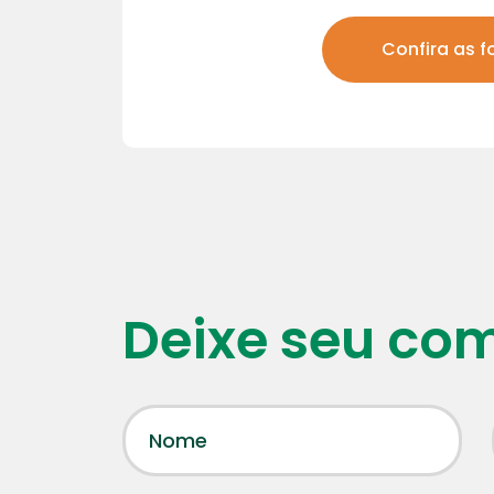
Confira as f
Deixe seu co