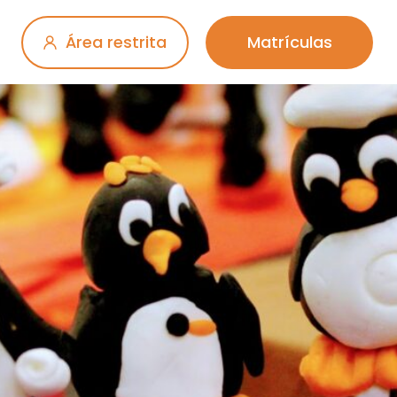
Área restrita
Matrículas