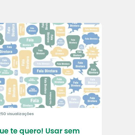
250 visualizações
que te quero! Usar sem