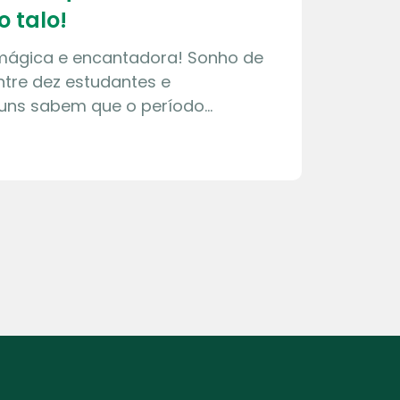
o talo!
 mágica e encantadora! Sonho de
tre dez estudantes e
guns sabem que o período…