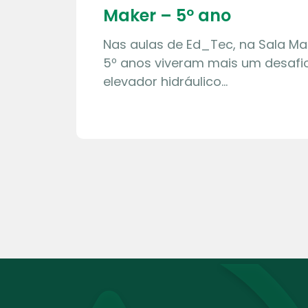
Maker – 5º ano
Nas aulas de Ed_Tec, na Sala Ma
5º anos viveram mais um desafio
elevador hidráulico…