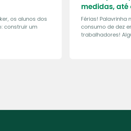
medidas, até 
ker, os alunos dos
Férias! Palavrinha
: construir um
consumo de dez en
trabalhadores! Al