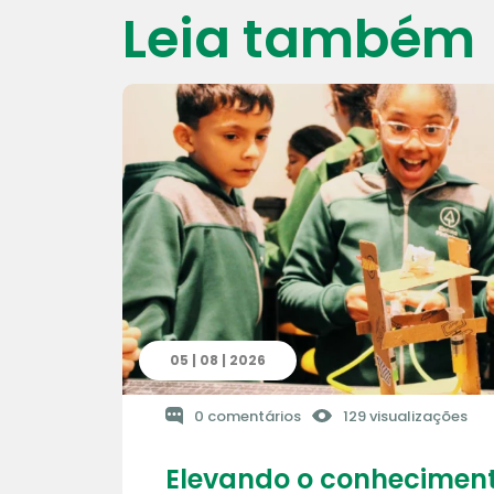
Leia também
05 | 08 | 2026
0 comentários
129 visualizações
Elevando o conheciment