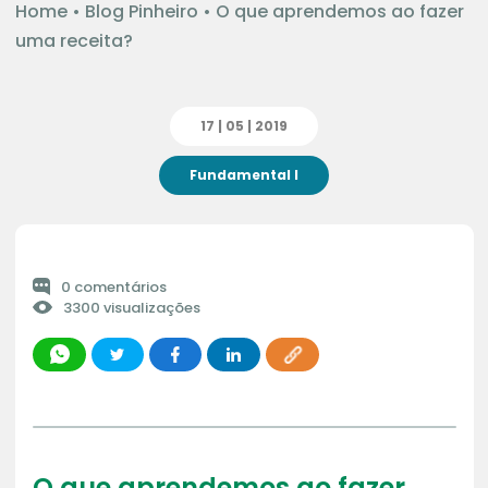
Home
•
Blog Pinheiro
•
O que aprendemos ao fazer
uma receita?
17 | 05 | 2019
Fundamental I
0 comentários
3300 visualizações
O que aprendemos ao fazer