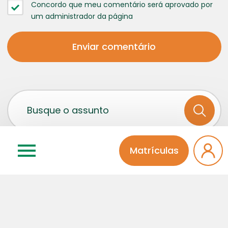
Concordo que meu comentário será aprovado por
um administrador da página
Matrículas
Categorias
Atividades Extra
Educação Infantil
Ensino Médio
Fala Diretora