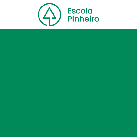
Home
Nossa escola
Cursos
Blog
Contato