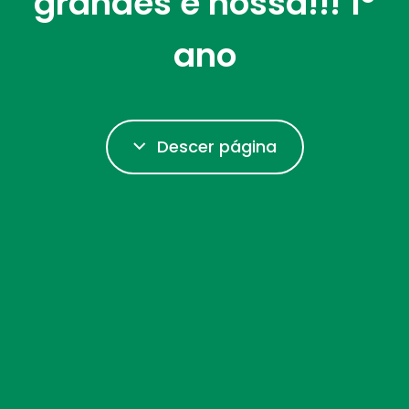
grandes é nossa!!! 1º
ano
Descer página