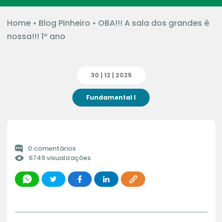
Home
•
Blog Pinheiro
•
OBA!!! A sala dos grandes é
nossa!!! 1º ano
30 | 12 | 2025
Fundamental I
0 comentários
6749 visualizações