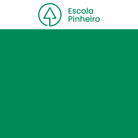
Home
Nossa escola
Cursos
Blog
Contato