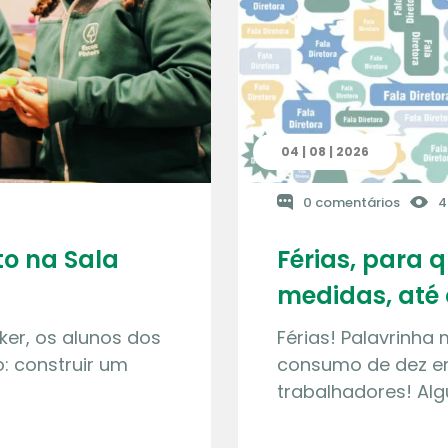
04 | 08 | 2026
0 comentários
4
o na Sala
Férias, para 
medidas, até 
ker, os alunos dos
Férias! Palavrinha
: construir um
consumo de dez en
trabalhadores! Al