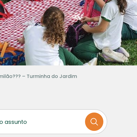
amilão??? – Turminha do Jardim