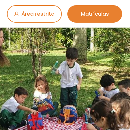
Área restrita
Matrículas