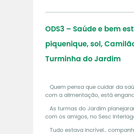
ODS3 – Saúde e bem esta
piquenique, sol, Camil
Turminha do Jardim
Quem pensa que cuidar da saú
com a alimentação, está engana
As turmas do Jardim planejaram
com os amigos, no Sesc Interlag
Tudo estava incrível… companhia