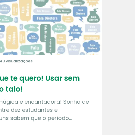
43 visualizações
que te quero! Usar sem
o talo!
 mágica e encantadora! Sonho de
tre dez estudantes e
guns sabem que o período…