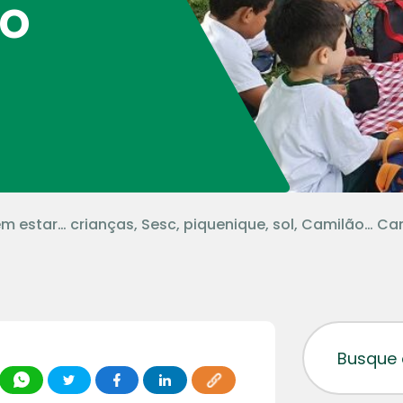
o
m estar… crianças, Sesc, piquenique, sol, Camilão… C