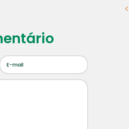
mentário