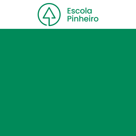
Home
Nossa escola
Cursos
Blog
Contato