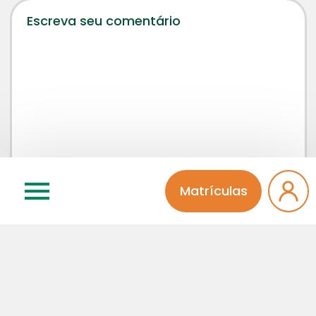
Matrículas
Concordo que meu comentário será aprovado por
um administrador da página