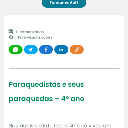
Fundamental I
0 comentários
4875 visualizações
Paraquedistas e seus
paraquedas – 4º ano
Nas aulas de Ed_Tec, o 4º ano viveu um