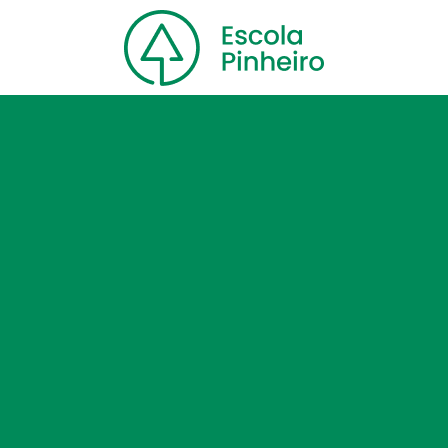
Home
Nossa escola
Cursos
Blog
Contato