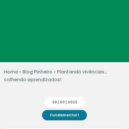
Home
•
Blog Pinheiro
•
Plantando vivências…
colhendo aprendizados!
30 | 03 | 2023
Fundamental I