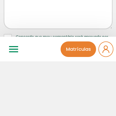
Concordo que meu comentário será aprovado por
um administrador da página
Matrículas