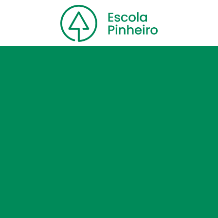
Home
Nossa escola
Cursos
Blog
Contato