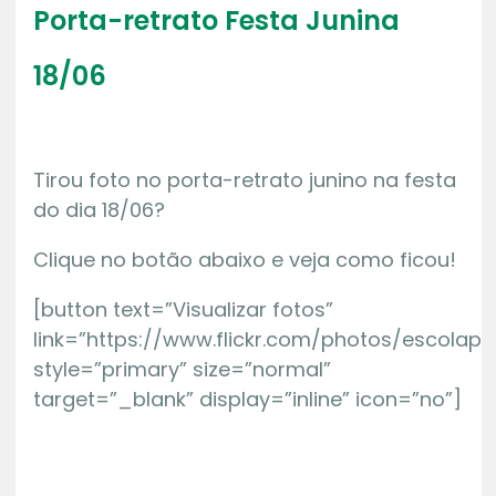
Porta-retrato Festa Junina
18/06
Tirou foto no porta-retrato junino na festa
do dia 18/06?
Clique no botão abaixo e veja como ficou!
[button text=”Visualizar fotos”
link=”https://www.flickr.com/photos/escolap
style=”primary” size=”normal”
target=”_blank” display=”inline” icon=”no”]