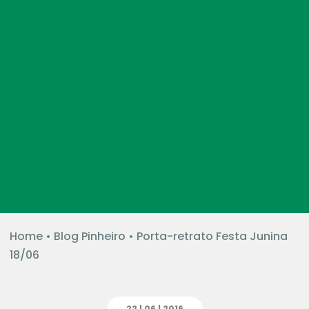
Home
•
Blog Pinheiro
•
Porta-retrato Festa Junina
18/06
22 | 06 | 2016