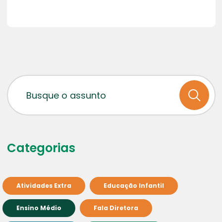
Categorias
Atividades Extra
Educação Infantil
Ensino Médio
Fala Diretora