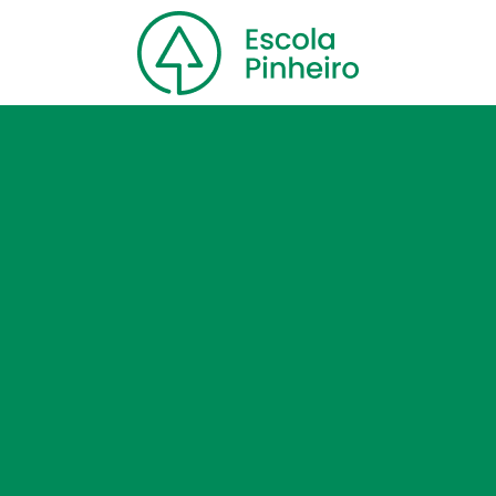
Home
Nossa escola
Cursos
Blog
Contato